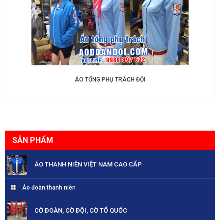
ÁO TỔNG PHỤ TRÁCH ĐỘI
SẢN PHẨM
ÁO THANH NIÊN VIỆT NAM CAO CẤP
Áo đoàn thanh niên
CỜ ĐOÀN, CỜ ĐỘI, CỜ TỔ QUỐC