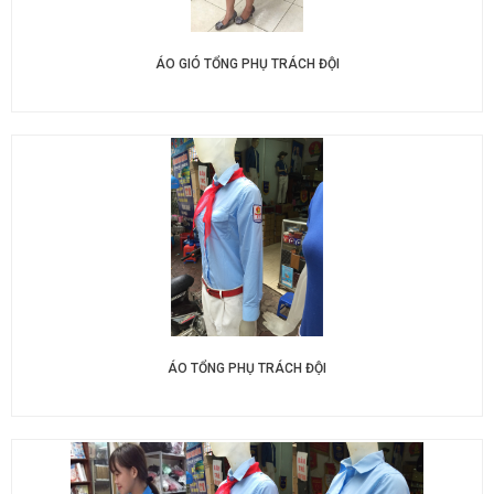
ÁO GIÓ TỔNG PHỤ TRÁCH ĐỘI
ÁO TỔNG PHỤ TRÁCH ĐỘI