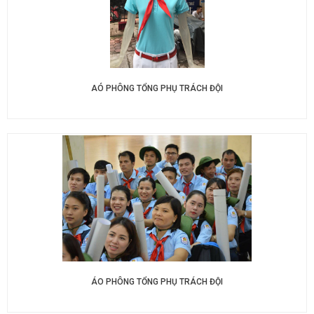
AÓ PHÔNG TỔNG PHỤ TRÁCH ĐỘI
ÁO PHÔNG TỔNG PHỤ TRÁCH ĐỘI