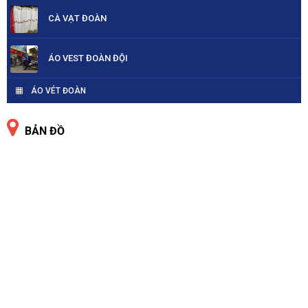
CÀ VẠT ĐOÀN
ÁO VEST ĐOÀN ĐỘI
ÁO VÉT ĐOÀN
BẢN ĐỒ