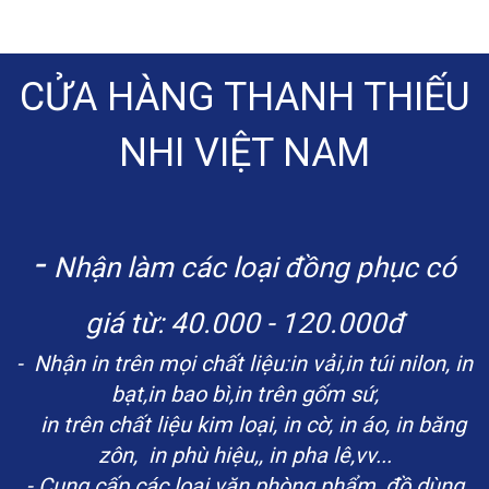
CỬA HÀNG THANH THIẾU
NHI VIỆT NAM
-
Nhận làm các loại đồng phục có
giá
từ: 40.000 - 120.000đ
- Nhận in trên mọi chất liệu:in vải,in túi nilon, in
bạt,in bao bì,in trên gốm sứ,
in trên chất liệu kim loại, in cờ, in áo, in băng
zôn, in phù hiệu,, in pha lê,vv...
- Cung cấp các loại văn phòng phẩm, đồ dùng