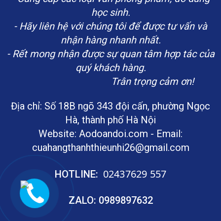
học sinh.
- Hãy liên hệ với chúng tôi để được tư vấn và
nhận hàng nhanh nhất.
- Rết mong nhận được sự quan tâm hợp tác của
quý khách hàng.
Trân trọng cảm ơn!
Địa chỉ:
Số 18B ngõ 343 đội cấn, phường Ngọc
Hà, thành phố Hà Nội
Website: Aodoandoi.com - Email:
cuahangthanhthieunhi26@gmail.com
02437629 557
HOTLINE:
ZALO:
0989897632