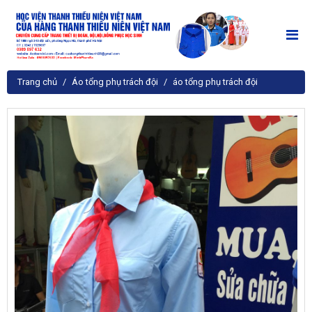
Trang chủ
Áo tổng phụ trách đội
áo tổng phụ trách đội