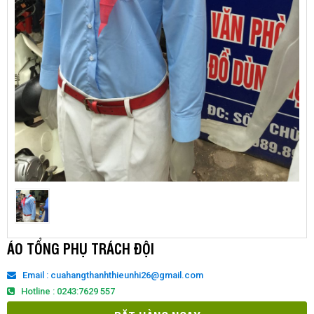
ÁO TỔNG PHỤ TRÁCH ĐỘI
Email : cuahangthanhthieunhi26@gmail.com
Hotline : 0243:7629 557