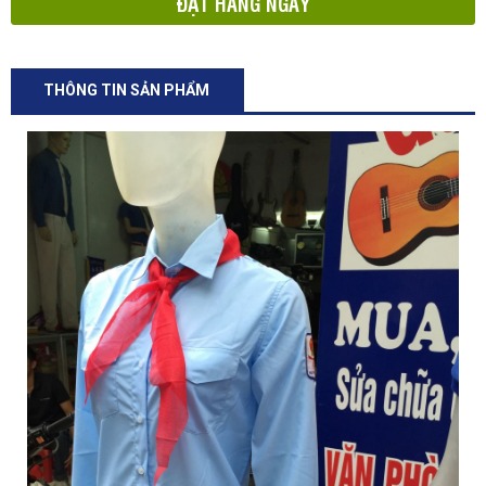
ĐẶT HÀNG NGAY
THÔNG TIN SẢN PHẨM